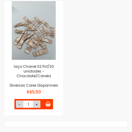
laço Chanel 02 Pct/20
unidades -
Chocolate/Canela
Diversas Cores Disponíveis
R$5,50
-
+