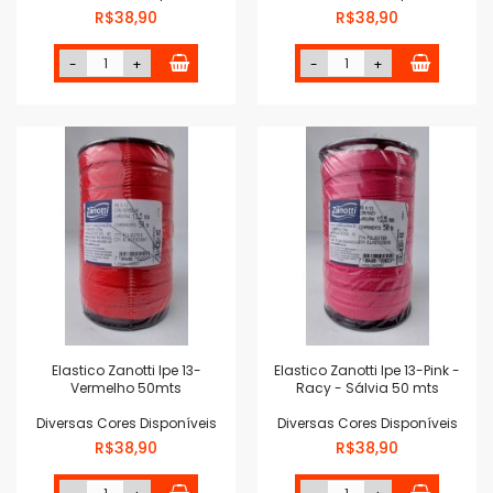
R$38,90
R$38,90
-
+
-
+
Elastico Zanotti Ipe 13-
Elastico Zanotti Ipe 13-Pink -
Vermelho 50mts
Racy - Sálvia 50 mts
Diversas Cores Disponíveis
Diversas Cores Disponíveis
R$38,90
R$38,90