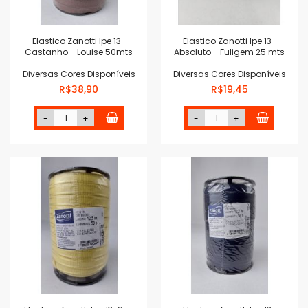
Elastico Zanotti Ipe 13-
Elastico Zanotti Ipe 13-
Castanho - Louise 50mts
Absoluto - Fuligem 25 mts
Diversas Cores Disponíveis
Diversas Cores Disponíveis
R$38,90
R$19,45
-
+
-
+