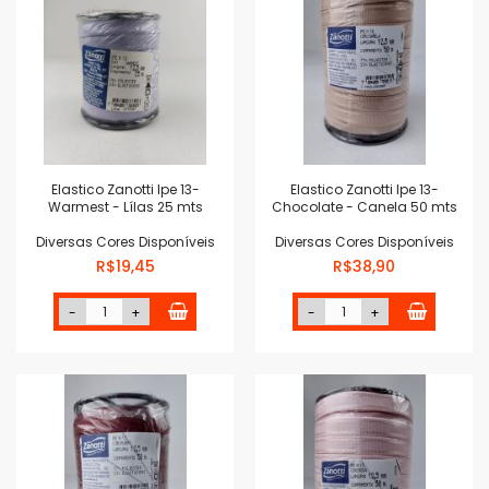
Elastico Zanotti Ipe 13-
Elastico Zanotti Ipe 13-
Warmest - Lílas 25 mts
Chocolate - Canela 50 mts
Diversas Cores Disponíveis
Diversas Cores Disponíveis
R$19,45
R$38,90
-
+
-
+