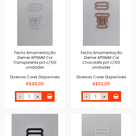
Fecho Amamentação
Fecho Amamentação
Diemer AP19MM Cor
Diemer AP19MM Cor
Transparente pct c/100
Chocolate pct c/100
unidades
unidades
Diversas Cores Disponíveis
Diversas Cores Disponíveis
R$40,00
R$32,00
-
+
-
+