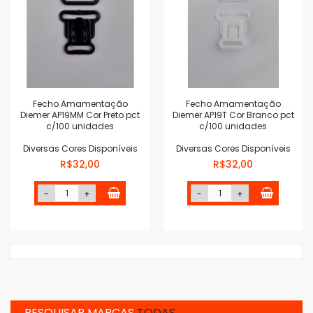
Fecho Amamentação
Fecho Amamentação
Diemer AP19MM Cor Preto pct
Diemer AP19T Cor Branco pct
c/100 unidades
c/100 unidades
Diversas Cores Disponíveis
Diversas Cores Disponíveis
R$32,00
R$32,00
-
+
-
+
PESQUISAR MARCAS
TODAS