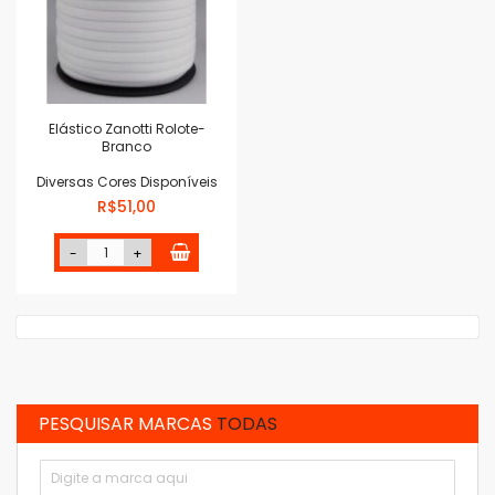
Elástico Zanotti Rolote-
Branco
Diversas Cores Disponíveis
R$51,00
-
+
PESQUISAR MARCAS
TODAS