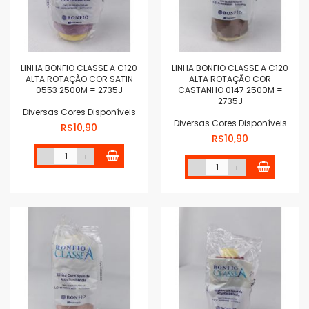
LINHA BONFIO CLASSE A C120
LINHA BONFIO CLASSE A C120
ALTA ROTAÇÃO COR SATIN
ALTA ROTAÇÃO COR
0553 2500M = 2735J
CASTANHO 0147 2500M =
2735J
Diversas Cores Disponíveis
Diversas Cores Disponíveis
R$10,90
R$10,90
-
+
-
+