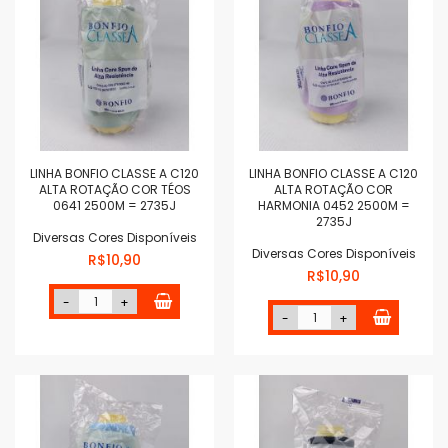
LINHA BONFIO CLASSE A C120
LINHA BONFIO CLASSE A C120
ALTA ROTAÇÃO COR TÉOS
ALTA ROTAÇÃO COR
0641 2500M = 2735J
HARMONIA 0452 2500M =
2735J
Diversas Cores Disponíveis
Diversas Cores Disponíveis
R$10,90
R$10,90
-
+
-
+