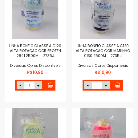
LINHA BONFIO CLASSE A C120
LINHA BONFIO CLASSE A C120
ALTA ROTAÇÃO COR FROZEN
ALTA ROTAÇÃO COR MARINHO
2841 2500M = 2735J
0130 2500M = 2735J
Diversas Cores Disponíveis
Diversas Cores Disponíveis
R$10,90
R$10,90
-
+
-
+