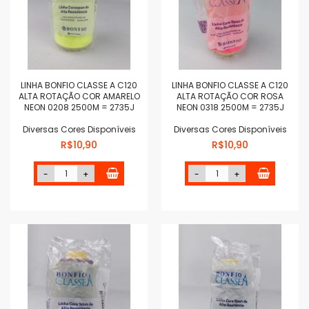
LINHA BONFIO CLASSE A C120
LINHA BONFIO CLASSE A C120
ALTA ROTAÇÃO COR AMARELO
ALTA ROTAÇÃO COR ROSA
NEON 0208 2500M = 2735J
NEON 0318 2500M = 2735J
Diversas Cores Disponíveis
Diversas Cores Disponíveis
R$10,90
R$10,90
-
+
-
+