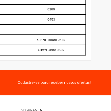
0269
0453
Cinza Escuro 0487
Cinza Claro 0507
Cadastre-se para receber nossas ofertas!
SEGURANÇA