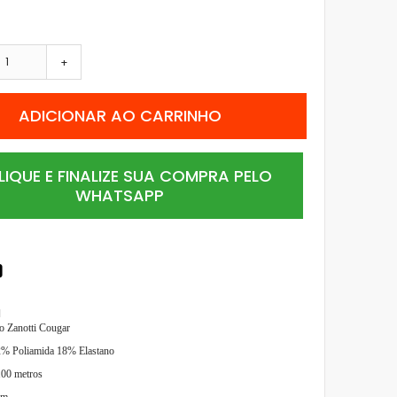
+
ADICIONAR AO CARRINHO
LIQUE E FINALIZE SUA COMPRA PELO
WHATSAPP
l
co Zanotti Cougar
% Poliamida 18% Elastano
00 metros
mm