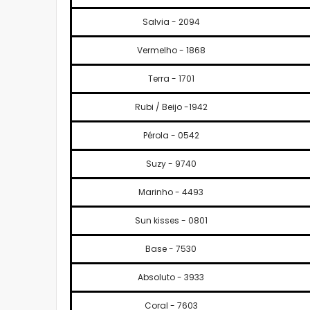
Salvia - 2094
Vermelho - 1868
Terra - 1701
Rubi / Beijo -1942
Pérola - 0542
Suzy - 9740
Marinho - 4493
Sun kisses - 0801
Base - 7530
Absoluto - 3933
Coral - 7603