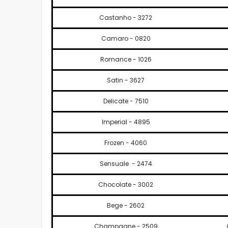
Castanho - 3272
Camaro - 0820
Romance - 1026
Satin - 3627
Delicate - 7510
Imperial - 4895
Frozen - 4060
Sensuale - 2474
Chocolate - 3002
Bege - 2602
Champagne - 2509