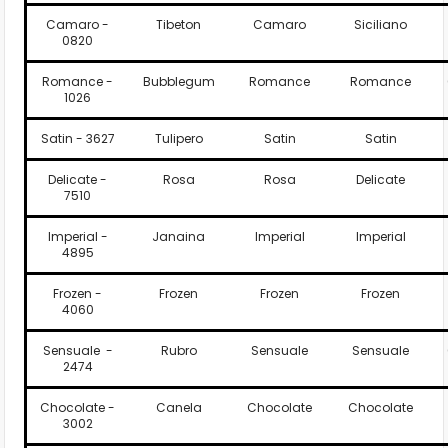
Camaro -
Tibeton
Camaro
Siciliano
0820
Romance -
Bubblegum
Romance
Romance
1026
Satin - 3627
Tulipero
Satin
Satin
Delicate -
Rosa
Rosa
Delicate
7510
Imperial -
Janaina
Imperial
Imperial
4895
Frozen -
Frozen
Frozen
Frozen
4060
Sensuale -
Rubro
Sensuale
Sensuale
2474
Chocolate -
Canela
Chocolate
Chocolate
3002