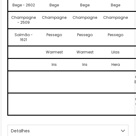
Bege - 2602
Bege
Bege
Bege
Champagne
Champagne
Champagne
Champagne
- 2509
Salmão -
Pessego
Pessego
Pessego
1621
Warmest
Warmest
Lilas
Iris
Iris
Hera
Detalhes