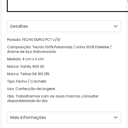
Detalhes
Produto: FECHO DUPLO PCT c/10
Composição: Tecido 100% Poliamida / Linha 100% Poliéster /
Arame de Aço Galvanizado
Medida: 4 cm x 3 cm
Marca: Vanity 900.30
Marca: Terlizzi DA 160 DPL
Tipo: Fecho / Colchete
Uso: Confecção de Lingerie
Obs: Trabalhamos com as duas marcas, consultar
disponibilidade do dia.
Mais informações