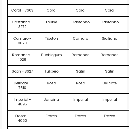
Coral - 7603
Coral
Coral
Coral
Castanho -
Louise
Castanho
Castanho
3272
Camaro -
Tibeton
Camaro
Siciliano
0820
Romance -
Bubblegum
Romance
Romance
1026
Satin - 3627
Tulipero
Satin
Satin
Delicate -
Rosa
Rosa
Delicate
7510
Imperial -
Janaina
Imperial
Imperial
4895
Frozen -
Frozen
Frozen
Frozen
4060