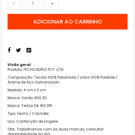
-
+
ADICIONAR AO CARRINHO
Visão geral
Produto: FECHO DUPLO PCT c/10
Composição: Tecido 100% Poliamida / Linha 100% Poliéster /
Arame de Aço Galvanizado
Medida: 4 cm x 3 cm
Marca: Vanity 900.30
Marca: Terlizzi DA 160 DPL
Tipo: Fecho / Colchete
Uso: Confecção de Lingerie
Obs: Trabalhamos com as duas marcas, consultar
disponibilidade do dia.