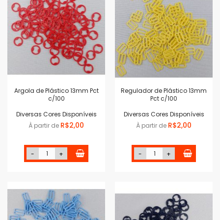
Argola de Plástico 13mm Pct
Regulador de Plástico 13mm
c/100
Pct c/100
Diversas Cores Disponíveis
Diversas Cores Disponíveis
R$2,00
R$2,00
À partir de
À partir de
-
+
-
+