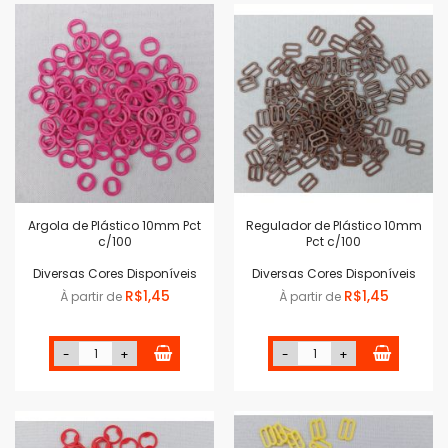
Argola de Plástico 10mm Pct
Regulador de Plástico 10mm
c/100
Pct c/100
Diversas Cores Disponíveis
Diversas Cores Disponíveis
R$1,45
R$1,45
À partir de
À partir de
-
+
-
+