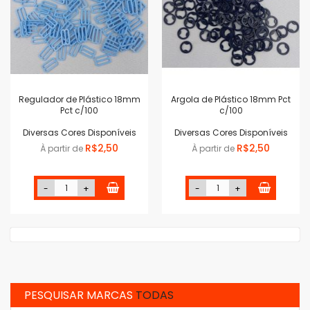
Regulador de Plástico 18mm
Argola de Plástico 18mm Pct
Pct c/100
c/100
Diversas Cores Disponíveis
Diversas Cores Disponíveis
R$2,50
R$2,50
À partir de
À partir de
-
+
-
+
PESQUISAR MARCAS
TODAS